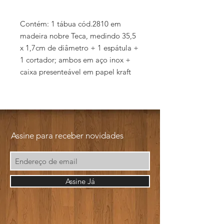
Contém: 1 tábua cód.2810 em
madeira nobre Teca, medindo 35,5
x 1,7cm de diâmetro + 1 espátula +
1 cortador; ambos em aço inox +
caixa presenteável em papel kraft
Assine para receber novidades
Assine Já