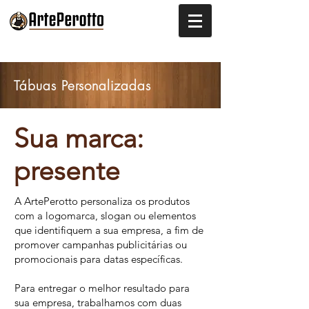
Tábuas Personalizadas
Sua marca:
presente
A ArtePerotto personaliza os produtos
com a logomarca, slogan ou elementos
que identifiquem a sua empresa, a fim de
promover campanhas publicitárias ou
promocionais para datas específicas.
Para entregar o melhor resultado para
sua empresa, trabalhamos com duas