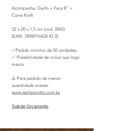
Acompanha: Garfo + Faca 8” +
Caixa Kraft
32 x 20 x 1,5 cm (cod. 2842)
[EAN: 7898916428 42 0]
✅Pedido mínimo de 50 unidades.
✅ Possibilidade de incluir sua logo
marca.
⚠️ Para pedido de menor
quantidade acesse:
www.sechperotto.com.br
Solicite Orçamento