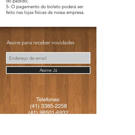
do pedido;
5- O pagamento do boleto poderá ser
feito nas lojas físicas da nossa empresa.
Assine para receber novidades
Assine Já
Telefones:
(41) 3385-2258
(41) 98501-6932