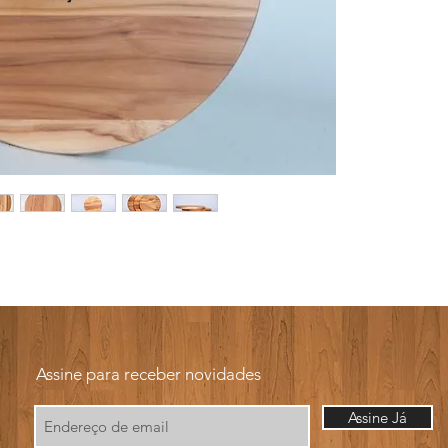
Assine para receber novidades
Assine Já