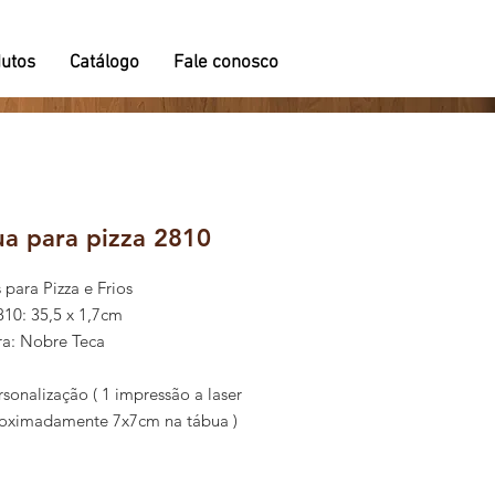
utos
Catálogo
Fale conosco
a para pizza 2810
 para Pizza e Frios
10: 35,5 x 1,7cm
a: Nobre Teca
rsonalização ( 1 impressão a laser
oximadamente 7x7cm na tábua )