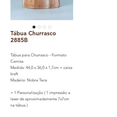
Tábua Churrasco
2885B
Tábua para Churrasco - Formato
Camisa
Medida: 44,0 x 36,0 x 1,7cm + caixa
kraft
Madeira: Nobre Teca
+ 1 Personalização ( 1 impressão a
laser de aproximadamente 7x7cm
na tábua )