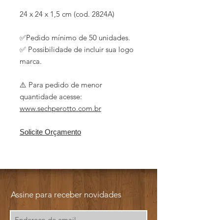
24 x 24 x 1,5 cm (cod. 2824A)
✅Pedido mínimo de 50 unidades.
✅ Possibilidade de incluir sua logo
marca.
⚠️ Para pedido de menor
quantidade acesse:
www.sechperotto.com.br
Solicite Orçamento
Assine para receber novidades